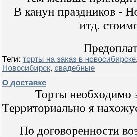
В канун праздников - Но
итд. стоим
Предоплата
Теги:
торты на заказ в новосибирске
Новосибирск
,
свадебные
О доставке
Торты необходимо з
Территориально я нахожу
По договоренности во