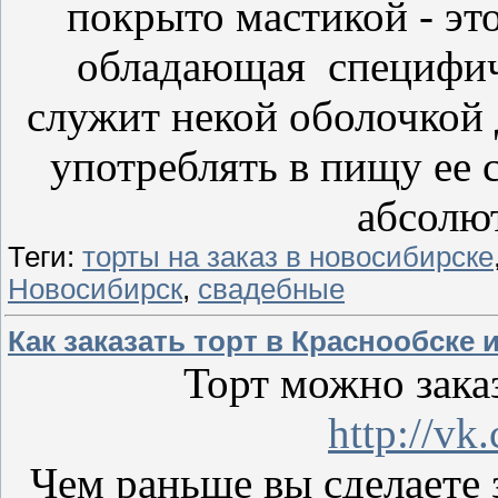
покрыто мастикой - это
обладающая специфич
служит некой оболочкой 
употреблять в пищу ее с
абсолю
Теги:
торты на заказ в новосибирске
Новосибирск
,
свадебные
Как заказать торт в Краснообске
Торт можно заказ
http://vk
Чем раньше вы сделаете з