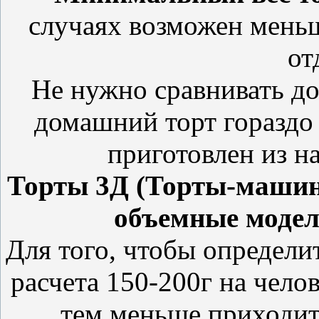
случаях возможен меньш
от
Не нужно сравнивать д
домашний торт гораздо в
приготовлен из н
Торты 3Д (Торты-машин
объемные модели
Для того, чтобы определит
расчета 150-200г на чело
тем меньше приходитс