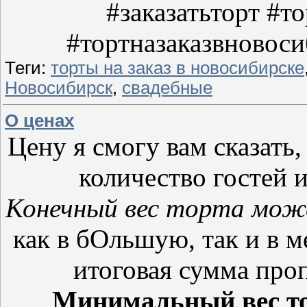
#заказатьторт #т
#тортназаказвновоси
Теги:
торты на заказ в новосибирске
Новосибирск
,
свадебные
О ценах
Цену я смогу вам сказать,
количество гостей 
Конечный вес торта мож
как в бОльшую, так и в м
итоговая сумма про
Минимальный вес то