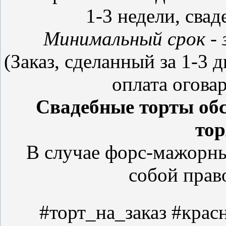
1-3 недели, свад
Минимальный срок - 
(Заказ, сделанный за 1-3 
оплата огова
Свадебные торты обс
тор
В случае форс-мажорны
собой право
#торт_на_заказ #крас