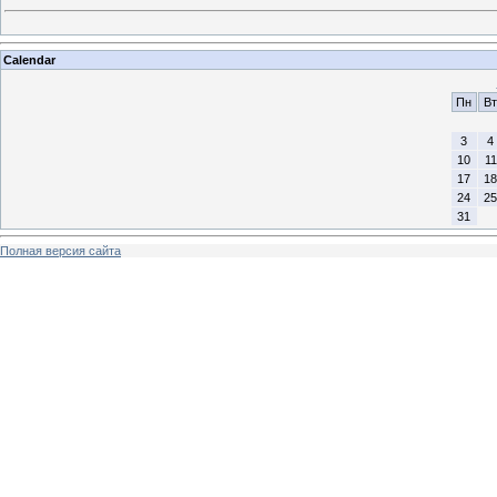
Calendar
Пн
Вт
3
4
10
11
17
18
24
25
31
Полная версия сайта