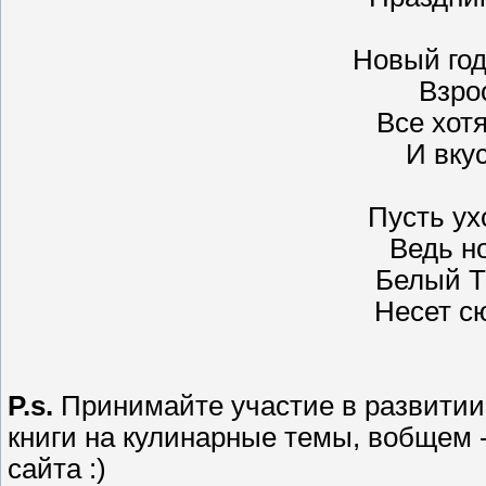
Новый год
Взро
Все хотя
И вкус
Пусть ух
Ведь н
Белый Ти
Несет с
P.s.
Принимайте участие в развитии
книги на кулинарные темы, вобщем 
сайта :)