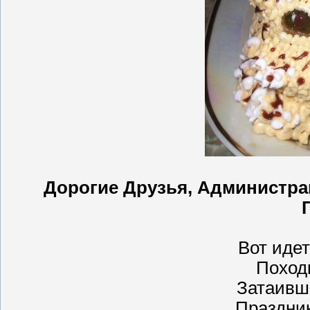
Дорогие Друзья, Администра
Вот идет
Поход
Затаивш
Праздни