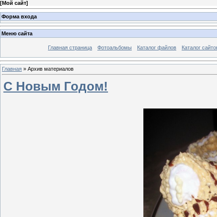
[
Мой сайт
]
Форма входа
Меню сайта
Главная страница
Фотоальбомы
Каталог файлов
Каталог сайто
Главная
»
Архив материалов
С Новым Годом!