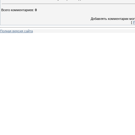
Всего комментариев
:
0
Добавлять комментарии могу
[
Р
Полная версия сайта