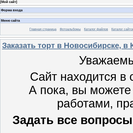
[
Мой сайт
]
Форма входа
Меню сайта
Главная страница
Фотоальбомы
Каталог файлов
Каталог сайто
Заказать торт в Новосибирске, в 
Уважаемы
Сайт находится в 
А пока, вы можете
работами, пр
Задать все вопросы