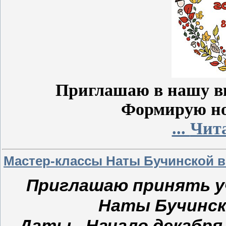
Приглашаю в нашу вк
Формирую но
...
Чита
Мастер-классы Наты Бучинской в
Приглашаю принять уч
Наты Бучинск
Даты - Начало декабря