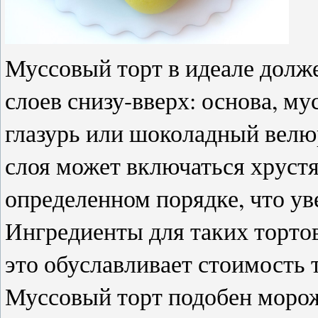
Муссовый торт в идеале долж
слоев снизу-вверх: основа, му
глазурь или шоколадный велюр
слоя может включаться хруст
определенном порядке, что ув
Ингредиенты для таких тортов
это обуславливает стоимость 
Муссовый торт подобен мороже