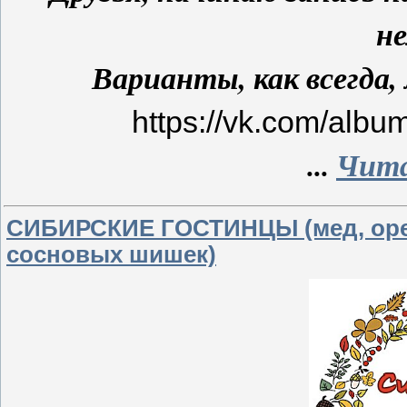
не
Варианты, как всегда
https://vk.com/al
...
Чита
СИБИРСКИЕ ГОСТИНЦЫ (мед, орех
сосновых шишек)