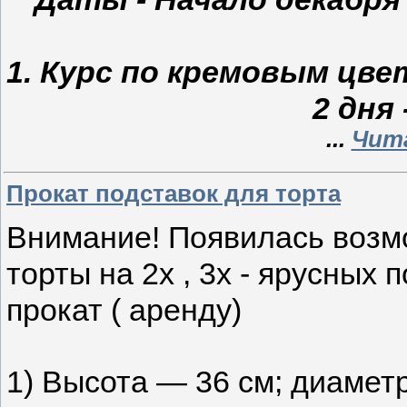
1. Курс по кремовым цве
2 дня -
...
Чит
Прокат подставок для торта
Внимание! Появилась возм
торты на 2х , 3х - ярусных 
прокат ( аренду)
1) Высота — 36 см; диаметр