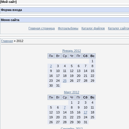
[
Мой сайт
]
Форма входа
Меню сайта
Главная страница
Фотоальбомы
Каталог файлов
Каталог сайто
Главная
»
2012
Январь 2012
Пн
Вт
Ср
Чт
Пт
Сб
Вс
1
2
3
4
5
6
7
8
9
10
11
12
13
14
15
16
17
18
19
20
21
22
23
24
25
26
27
28
29
30
31
Март 2012
Пн
Вт
Ср
Чт
Пт
Сб
Вс
1
2
3
4
5
6
7
8
9
10
11
12
13
14
15
16
17
18
19
20
21
22
23
24
25
26
27
28
29
30
31
Сентябрь 2012