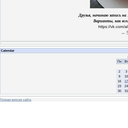
Друзья, начинаю запись на
Варианты, как все
https://vk.com
...
Calendar
Пн
Вт
2
3
9
10
16
17
23
24
30
31
Полная версия сайта