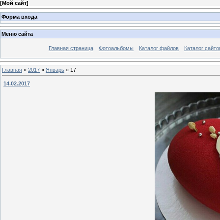
[
Мой сайт
]
Форма входа
Меню сайта
Главная страница
Фотоальбомы
Каталог файлов
Каталог сайто
Главная
»
2017
»
Январь
»
17
14.02.2017