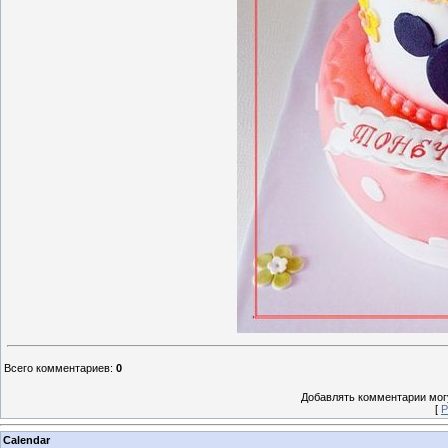
Всего комментариев
:
0
Добавлять комментарии могу
[
Р
Calendar