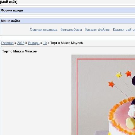
[
Мой сайт
]
Форма входа
Меню сайта
Главная страница
Фотоальбомы
Каталог файлов
Каталог сайто
Главная
»
2013
»
Январь
»
10
» Торт с Микки Маусом
Торт с Микки Маусом