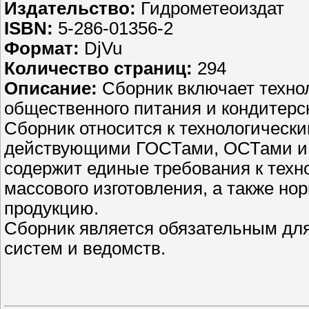
Издательство
:
Гидрометеоиздат
ISBN
:
5-286-01356-2
Формат
:
DjVu
Количество страниц
:
294
Описание
:
Сборник включает техно
общественного питания и кондитерс
Сборник относится к технологическ
действующими ГОСТами, ОСТами и д
содержит единые требования к техн
массового изготовления, а также н
продукцию.
Сборник является обязательным для
систем и ведомств.