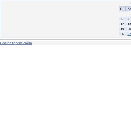
Пн
Вт
5
6
12
13
19
20
26
27
Полная версия сайта