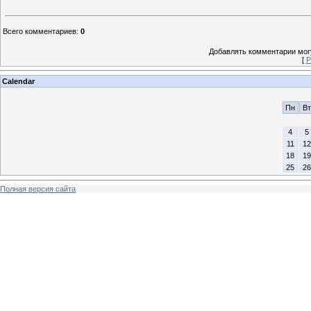
Всего комментариев
:
0
Добавлять комментарии могу
[
Р
Calendar
Пн
Вт
4
5
11
12
18
19
25
26
Полная версия сайта