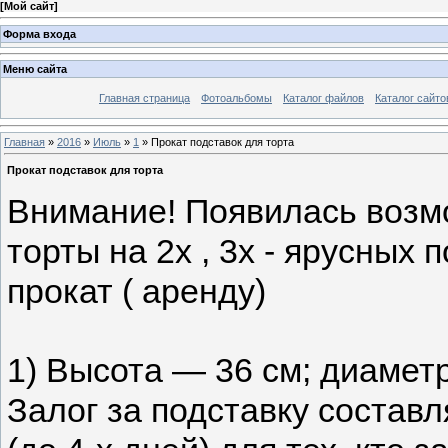
[
Мой сайт
]
Форма входа
Меню сайта
Главная страница
Фотоальбомы
Каталог файлов
Каталог сайто
Главная
»
2016
»
Июль
»
1
» Прокат подставок для торта
Прокат подставок для торта
Внимание! Появилась возм
торты на 2х , 3х - ярусных 
прокат ( аренду)
1) Высота — 36 см; диаметр
Залог за подставку составля