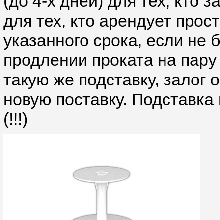
(до 4-х дней) для тех, кто з
для тех, кто арендует прост
указанного срока, если не 
продлении проката на пару 
такую же подставку, залог 
новую поставку. Подставка
(!!!)