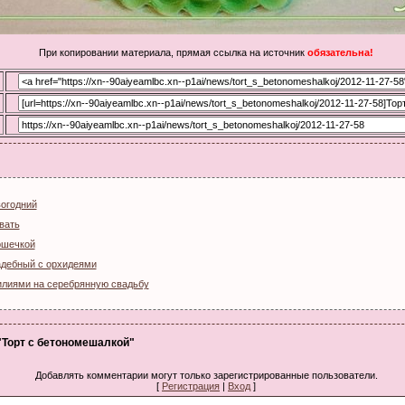
При копировании материала, прямая ссылка на источник
обязательна!
вогодний
вать
ошечкой
адебный с орхидеями
илиями на серебрянную свадьбу
 "Торт с бетономешалкой"
Добавлять комментарии могут только зарегистрированные пользователи.
[
Регистрация
|
Вход
]