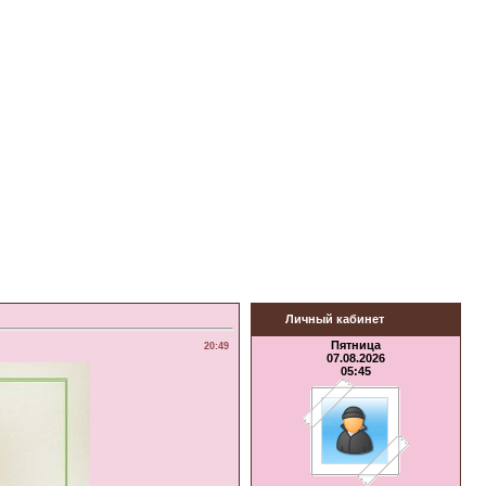
Личный кабинет
Пятница
20:49
07.08.2026
05:45