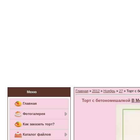
Заказать торт
Главная
»
2012
»
Ноябрь
»
27
» Торт с 
Меню
Торт с бетономешалкой
В М
Главная
Фотогалерея
Как заказать торт?
Каталог файлов