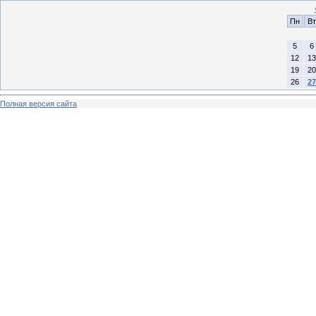
Пн
Вт
5
6
12
13
19
20
26
27
Полная версия сайта