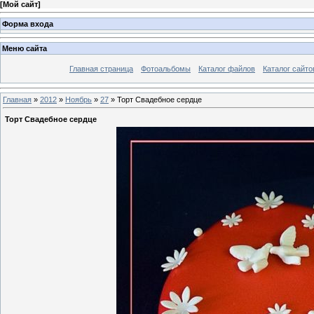
[
Мой сайт
]
Форма входа
Меню сайта
Главная страница
Фотоальбомы
Каталог файлов
Каталог сайто
Главная
»
2012
»
Ноябрь
»
27
» Торт Свадебное сердце
Торт Свадебное сердце