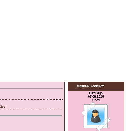
Личный кабинет
Пятница
07.08.2026
11:29
 Мир