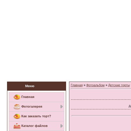
Заказать торт
Главная
»
Фотоальбом
»
Детские торты
Меню
Главная
Д
Фотогалерея
Как заказать торт?
Каталог файлов