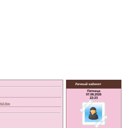
Личный кабинет
Пятница
07.08.2026
22:23
Мой Мир