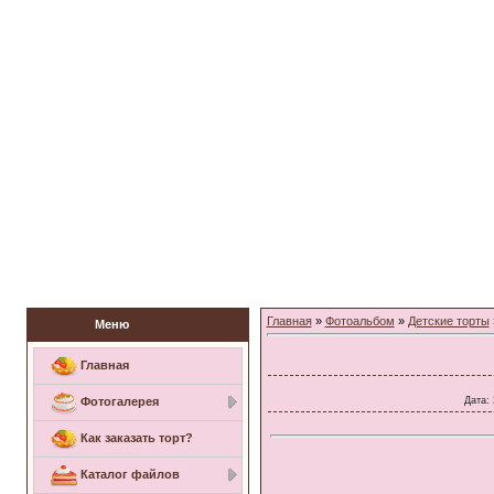
Заказать торт
Главная
»
Фотоальбом
»
Детские торты
Меню
Главная
Дата
:
Фотогалерея
Как заказать торт?
Каталог файлов