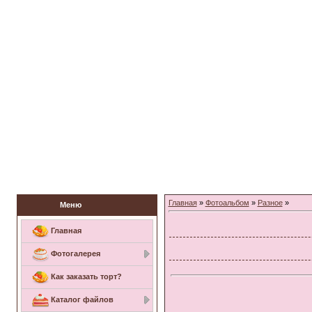
Заказать торт
Главная
»
Фотоальбом
»
Разное
»
Меню
Главная
Фотогалерея
Как заказать торт?
Каталог файлов