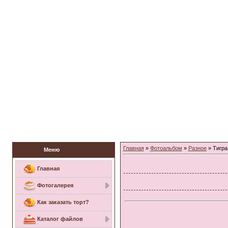
Заказать торт
Главная
»
Фотоальбом
»
Разное
» Тигра
Меню
Главная
Фотогалерея
Как заказать торт?
Каталог файлов