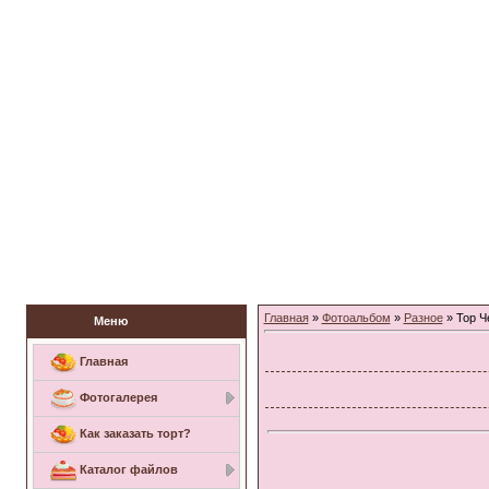
Заказать торт
Главная
»
Фотоальбом
»
Разное
» Тор Ч
Меню
Главная
Фотогалерея
Как заказать торт?
Каталог файлов