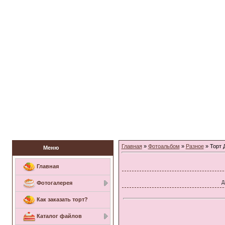
Заказать торт
Главная
»
Фотоальбом
»
Разное
» Торт 
Меню
Главная
Д
Фотогалерея
Как заказать торт?
Каталог файлов