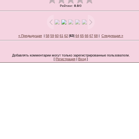
Рейтинг
:
0.0
/
0
« Предыдущая
|
58
59
60
61
62
[
63
]
64
65
66
67
68
|
Следующая »
Добавлять комментарии могут только зарегистрированные пользователи.
[
Регистрация
|
Вход
]