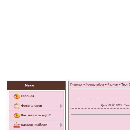
Заказать торт
Главная
»
Фотоальбом
»
Разное
» Торт 
Меню
Главная
Дата
: 02.06.2015 |
Теги
Фотогалерея
Как заказать торт?
Каталог файлов