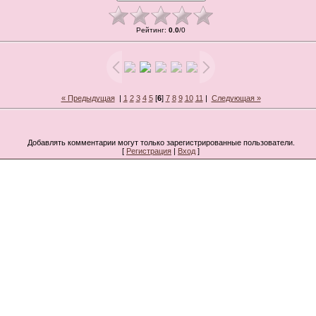
Рейтинг
:
0.0
/
0
« Предыдущая
|
1
2
3
4
5
[
6
]
7
8
9
10
11
|
Следующая »
Добавлять комментарии могут только зарегистрированные пользователи.
[
Регистрация
|
Вход
]