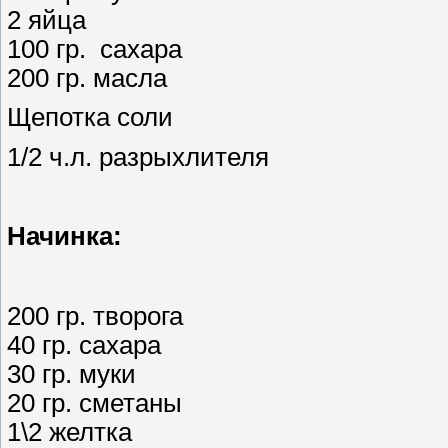
2 яйца
100 гр. сахара
200 гр. масла
Щепотка соли
1/2 ч.л. разрыхлителя
Начинка:
200 гр. творога
40 гр. сахара
30 гр. муки
20 гр. сметаны
1\2 желтка