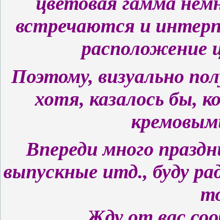
цветовая гамма немн
встречаются и интерп
расположение 
Поэтому, визуально п
хотя, казалось бы, 
кремовыми
Впереди много праздни
выпускные итд., буду ра
т
Жду от вас с