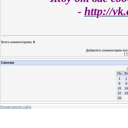
-
http://vk
Всего комментариев
:
0
Добавлять комментарии могу
[
Р
Calendar
Пн
Вт
1
2
8
9
15
16
22
23
29
Полная версия сайта