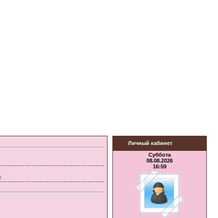
Личный кабинет
Суббота
08.08.2026
16:59
р