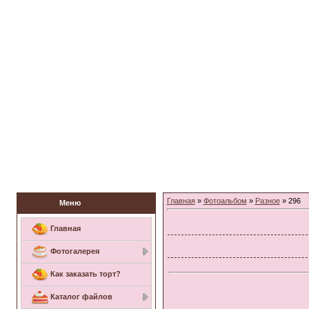
Заказать торт
Главная
»
Фотоальбом
»
Разное
» 296
Меню
Главная
Фотогалерея
Как заказать торт?
Каталог файлов