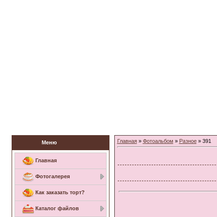
Заказать торт
Главная
»
Фотоальбом
»
Разное
» 391
Меню
Главная
Фотогалерея
Как заказать торт?
Каталог файлов