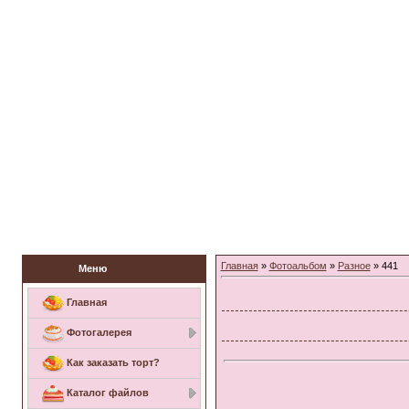
Заказать торт
Главная
»
Фотоальбом
»
Разное
» 441
Меню
Главная
Фотогалерея
Как заказать торт?
Каталог файлов