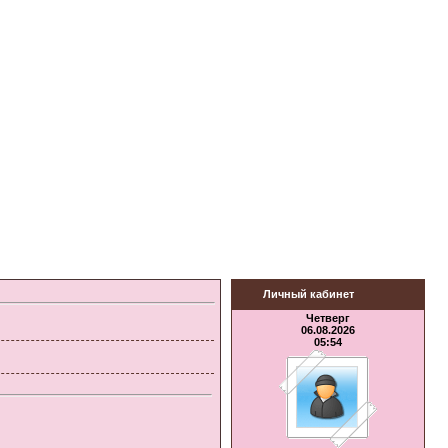
Личный кабинет
Четверг
06.08.2026
05:54