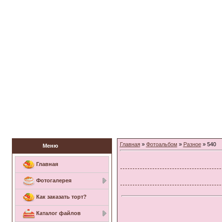
Заказать торт
Главная
»
Фотоальбом
»
Разное
» 540
Меню
Главная
Фотогалерея
Как заказать торт?
Каталог файлов