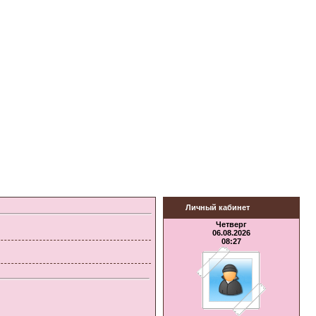
Личный кабинет
Четверг
06.08.2026
08:27