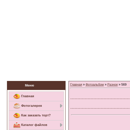
Заказать торт
Главная
»
Фотоальбом
»
Разное
» 569
Меню
Главная
Фотогалерея
Как заказать торт?
Каталог файлов