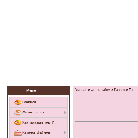
Заказать торт
Главная
»
Фотоальбом
»
Разное
» Торт 
Меню
Главная
Фотогалерея
Как заказать торт?
Каталог файлов