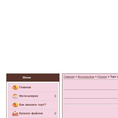
Заказать торт
Главная
»
Фотоальбом
»
Разное
» Торт 
Меню
Главная
Фотогалерея
Как заказать торт?
Каталог файлов