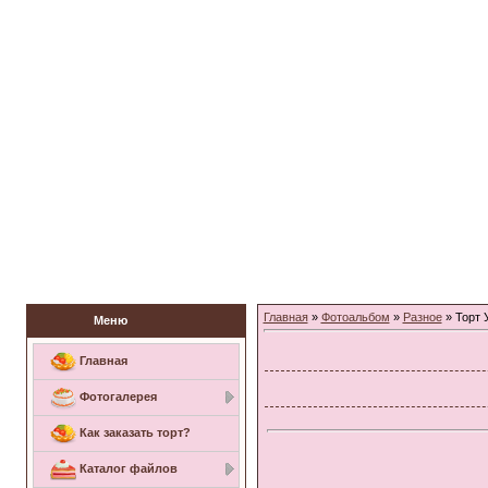
Заказать торт
Главная
»
Фотоальбом
»
Разное
» Торт 
Меню
Главная
Фотогалерея
Как заказать торт?
Каталог файлов