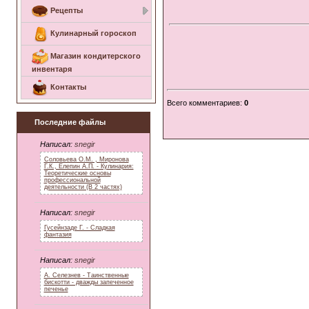
Рецепты
Кулинарный гороскоп
Магазин кондитерского
инвентаря
Контакты
Всего комментариев
:
0
Последние файлы
Написал:
snegir
Соловьева О.М. , Миронова
Г.К., Елепин А.П. - Кулинария:
Теоретические основы
профессиональной
деятельности (В 2 частях)
Написал:
snegir
Гусейнзаде Г. - Сладкая
фантазия
Написал:
snegir
А. Селезнев - Таинственные
бискотти - дважды запеченное
печенье