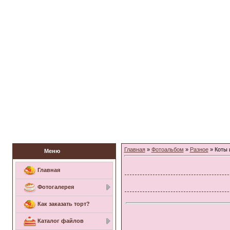
Заказать торт
Главная
»
Фотоальбом
»
Разное
» Коты 
Меню
Главная
Фотогалерея
Как заказать торт?
Каталог файлов