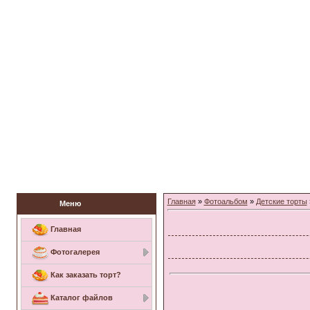
Заказать торт
Главная
»
Фотоальбом
»
Детские торты
Меню
Главная
Фотогалерея
Как заказать торт?
Каталог файлов