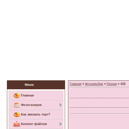
Заказать торт
Главная
»
Фотоальбом
»
Разное
» 426
Меню
Главная
Фотогалерея
Как заказать торт?
Каталог файлов