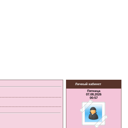
Личный кабинет
Пятница
07.08.2026
00:57