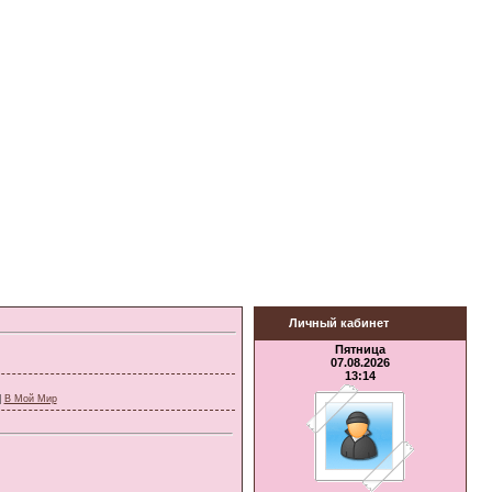
Личный кабинет
Пятница
07.08.2026
13:14
|
В Мой Мир