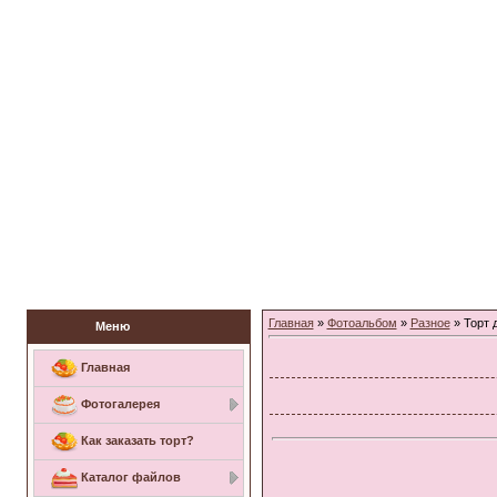
Заказать торт
Главная
»
Фотоальбом
»
Разное
» Торт 
Меню
Главная
Фотогалерея
Как заказать торт?
Каталог файлов