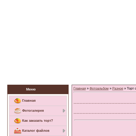
Заказать торт
Главная
»
Фотоальбом
»
Разное
» Торт 
Меню
Главная
Фотогалерея
Как заказать торт?
Каталог файлов