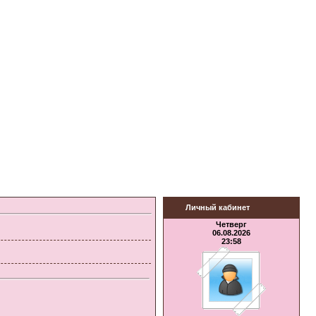
Личный кабинет
Четверг
06.08.2026
23:58